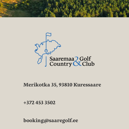
Merikotka 35, 93810 Kuressaare
+372 453 3502
booking@saaregolf.ee