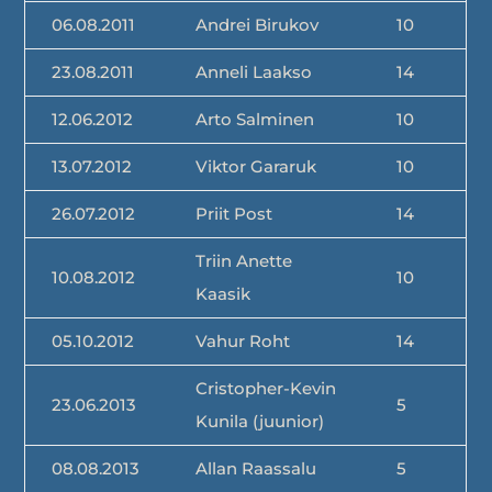
06.08.2011
Andrei Birukov
10
23.08.2011
Anneli Laakso
14
12.06.2012
Arto Salminen
10
13.07.2012
Viktor Gararuk
10
26.07.2012
Priit Post
14
Triin Anette
10.08.2012
10
Kaasik
05.10.2012
Vahur Roht
14
Cristopher-Kevin
23.06.2013
5
Kunila (juunior)
08.08.2013
Allan Raassalu
5