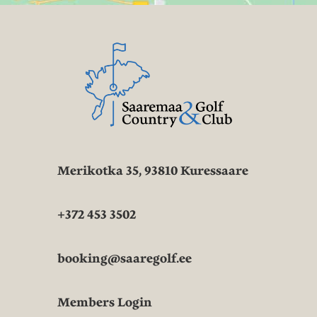
Click to accept marketing cookies and enable this content
Click to accept marketing cookies and enable this content
Merikotka 35, 93810 Kuressaare
+372 453 3502
booking@saaregolf.ee
Members Login