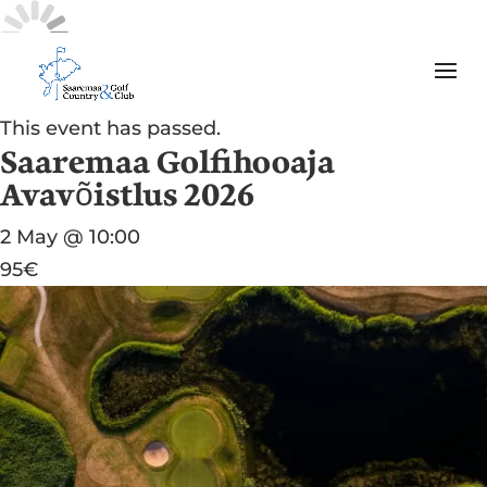
« All Events
This event has passed.
Saaremaa Golfihooaja
Avavõistlus 2026
2 May @ 10:00
95€