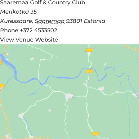
Saaremaa Golf & Country Club
Merikotka 35
Kuressaare
,
Saaremaa
93801
Estonia
Phone
+372 4533502
View Venue Website